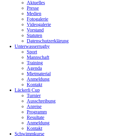
Aktuelles
Presse
Medien
Fotogalerie
Videogalerie
Vorstand
Statuten
Datenschutzerklärung
Unterwasserrugby
Sport
Mannschaft
Training
Agenda
Mietmaterial
Anmeldung
Kontakt
Läckerli Cup
Turnier
Ausschreibung
Anreise
Programm
Resultate
Anmeldung
Kontakt
Schwimmkurse