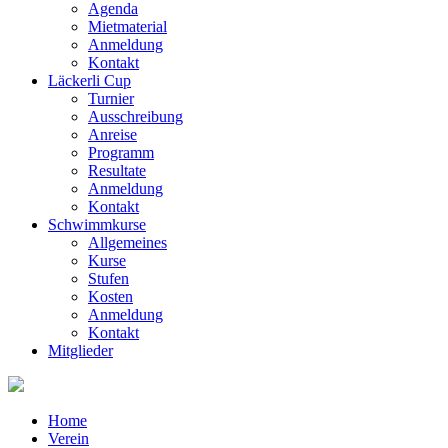
Agenda
Mietmaterial
Anmeldung
Kontakt
Läckerli Cup
Turnier
Ausschreibung
Anreise
Programm
Resultate
Anmeldung
Kontakt
Schwimmkurse
Allgemeines
Kurse
Stufen
Kosten
Anmeldung
Kontakt
Mitglieder
Home
Verein