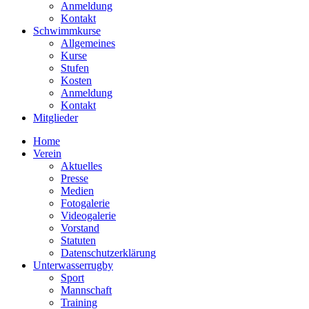
Anmeldung
Kontakt
Schwimmkurse
Allgemeines
Kurse
Stufen
Kosten
Anmeldung
Kontakt
Mitglieder
Home
Verein
Aktuelles
Presse
Medien
Fotogalerie
Videogalerie
Vorstand
Statuten
Datenschutzerklärung
Unterwasserrugby
Sport
Mannschaft
Training