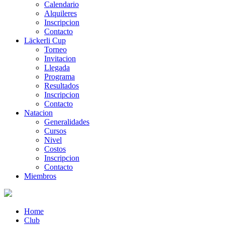
Calendario
Alquileres
Inscripcion
Contacto
Läckerli Cup
Torneo
Invitacion
Llegada
Programa
Resultados
Inscripcion
Contacto
Natacion
Generalidades
Cursos
Nivel
Costos
Inscripcion
Contacto
Miembros
Home
Club