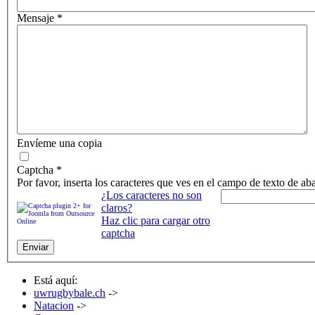
Mensaje
*
Envíeme una copia
Captcha
*
Por favor, inserta los caracteres que ves en el campo de texto de aba
¿Los caracteres no son
claros?
Haz clic para cargar otro
captcha
Enviar
Está aquí:
uwrugbybale.ch
->
Natacion
->