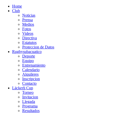
Home
Club
Noticias
Prensa
Medios
Fotos
Videos
Directiva
Estatutos
Proteccion de Datos
Rugbysubacuatico
Deporte
Equipo
Entrenamiento
Calendario
Alquileres
Inscripcion
Contacto
Läckerli Cup
Torneo
Invitacion
Llegada
Programa
Resultados