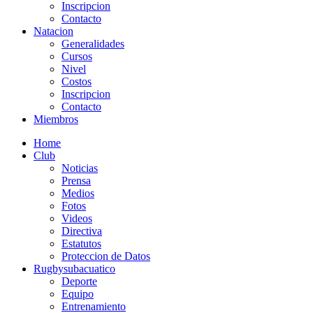
Inscripcion
Contacto
Natacion
Generalidades
Cursos
Nivel
Costos
Inscripcion
Contacto
Miembros
Home
Club
Noticias
Prensa
Medios
Fotos
Videos
Directiva
Estatutos
Proteccion de Datos
Rugbysubacuatico
Deporte
Equipo
Entrenamiento