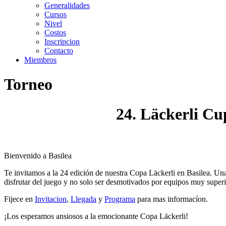
Generalidades
Cursos
Nivel
Costos
Inscripcion
Contacto
Miembros
Torneo
24. Läckerli Cup
Bienvenido a Basilea
Te invitamos a la 24 edición de nuestra Copa Läckerli en Basilea. Un
disfrutar del juego y no solo ser desmotivados por equipos muy superi
Fijece en
Invitacion
,
Llegada
y
Programa
para mas informacíon.
¡Los esperamos ansiosos a la emocionante Copa Läckerli!