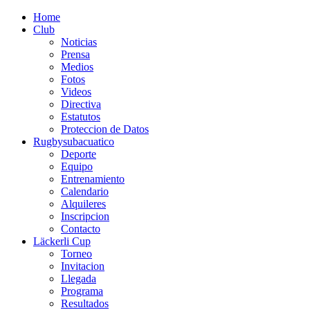
Home
Club
Noticias
Prensa
Medios
Fotos
Videos
Directiva
Estatutos
Proteccion de Datos
Rugbysubacuatico
Deporte
Equipo
Entrenamiento
Calendario
Alquileres
Inscripcion
Contacto
Läckerli Cup
Torneo
Invitacion
Llegada
Programa
Resultados