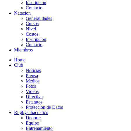
Inscripcion
Contacto
Natacion
Generalidades
Cursos
Nivel
Costos
Inscripcion
Contacto
Miembros
Home
Club
Noticias
Prensa
Medios
Fotos
Videos
Directiva
Estatutos
Proteccion de Datos
Rugbysubacuatico
Deporte
Equipo
Entrenamiento