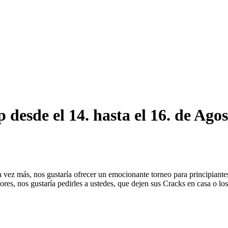
 desde el 14. hasta el 16. de Ago
a vez más, nos gustaría ofrecer un emocionante torneo para principiant
ores, nos gustaría pedirles a ustedes, que dejen sus Cracks en casa o 