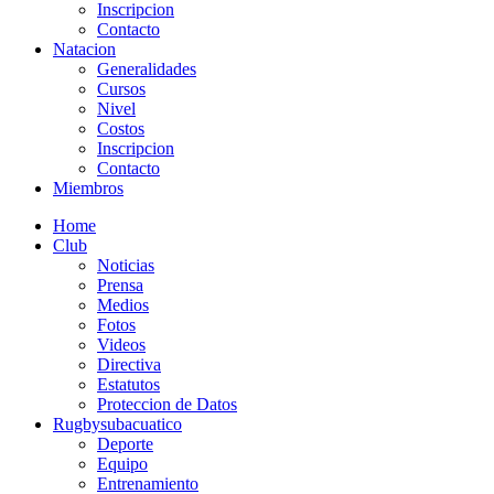
Inscripcion
Contacto
Natacion
Generalidades
Cursos
Nivel
Costos
Inscripcion
Contacto
Miembros
Home
Club
Noticias
Prensa
Medios
Fotos
Videos
Directiva
Estatutos
Proteccion de Datos
Rugbysubacuatico
Deporte
Equipo
Entrenamiento