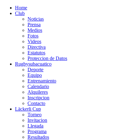
Home
Club
Noticias
Prensa
Medios
Fotos
Videos
Directiva
Estatutos
Proteccion de Datos
Rugbysubacuatico
Deporte
Equipo
Entrenamiento
Calendario
Alquileres
Inscripcion
Contacto
Läckerli Cup
Torneo
Invitacion
Llegada
Programa
Resultados